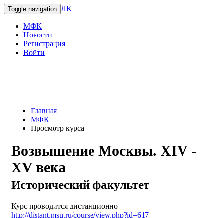
ЛК
Toggle navigation
МФК
Новости
Регистрация
Войти
Главная
МФК
Просмотр курса
Возвышение Москвы. XIV -
XV века
Исторический факультет
Курс проводится дистанционно
http://distant.msu.ru/course/view.php?id=617