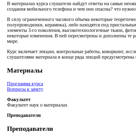
В материалах курса слушатели найдут ответы на самые неож
создания мобильного телефона и чем они опасны? что нужно
В силу ограниченного часового объема некоторые теоретиче
полупроводники, керамика), либо находятся под пристальн
элементы 3-го поколения, высокотехнологичные ткани, фото
некоторые изменения. В ней пересмотрены и дополнены те р
мире.
Курс включает лекции, контрольные работы, коворкинг, исс
слушателями материала в конце ряда лекций предусмотрены 
Материалы
Программа курса
Вопросы к зачету
Факультет
Факультет наук о материалах
Преподаватели
Преподаватели