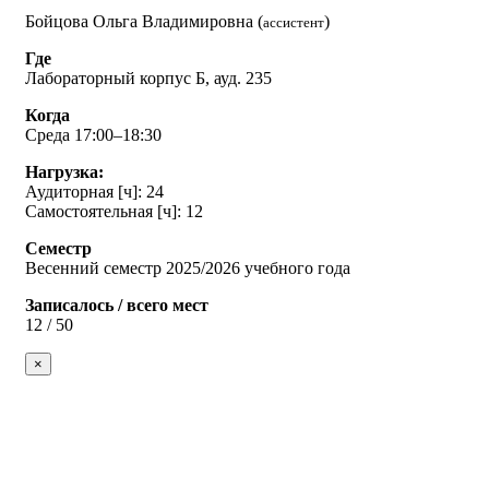
Бойцова Ольга Владимировна (
)
ассистент
Где
Лабораторный корпус Б, ауд. 235
Когда
Среда 17:00–18:30
Нагрузка:
Аудиторная [ч]: 24
Самостоятельная [ч]: 12
Семестр
Весенний семестр 2025/2026 учебного года
Записалось / всего мест
12 / 50
×