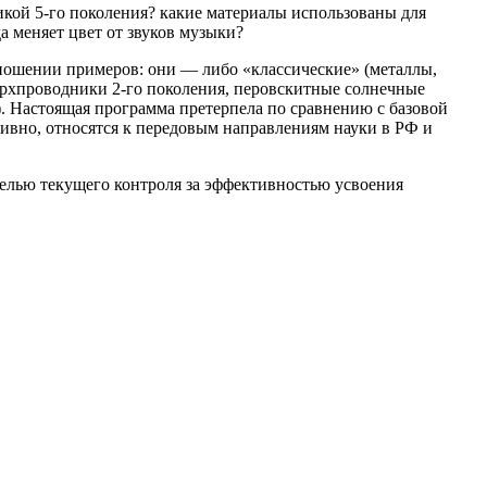
кой 5-го поколения? какие материалы использованы для
а меняет цвет от звуков музыки?
тношении примеров: они — либо «классические» (металлы,
ерхпроводники 2-го поколения, перовскитные солнечные
. Настоящая программа претерпела по сравнению с базовой
сивно, относятся к передовым направлениям науки в РФ и
целью текущего контроля за эффективностью усвоения