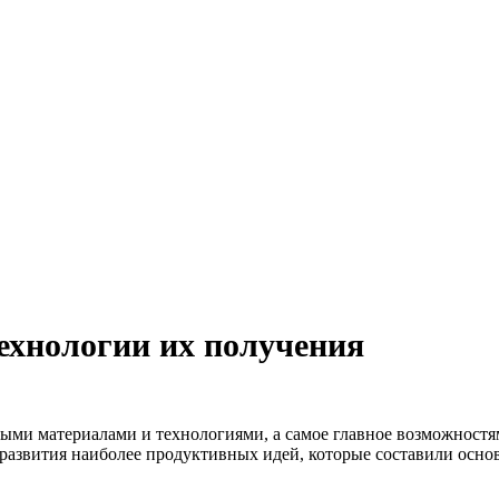
ехнологии их получения
выми материалами и технологиями, а самое главное возможностя
развития наиболее продуктивных идей, которые составили основу