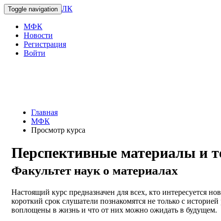
ЛК
Toggle navigation
МФК
Новости
Регистрация
Войти
Главная
МФК
Просмотр курса
Перспективные материалы и т
Факультет наук о материалах
Настоящий курс предназначен для всех, кто интересуется но
короткий срок слушатели познакомятся не только с историей 
воплощены в жизнь и что от них можно ожидать в будущем.