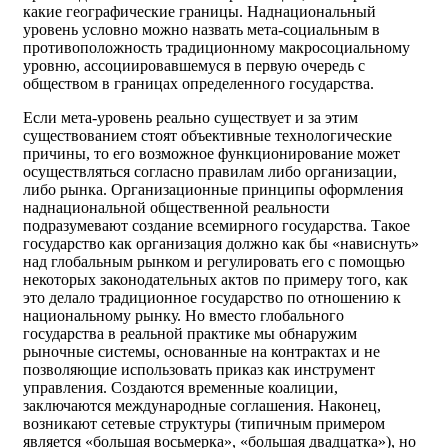
какие географические границы. Наднациональный
уровень условно можно назвать мета-социальным в
противоположность традиционному макросоциальному
уровню, ассоциировавшемуся в первую очередь с
обществом в границах определенного государства.
Если мета-уровень реально существует и за этим
существованием стоят объективные технологические
причины, то его возможное функционирование может
осуществляться согласно правилам либо организации,
либо рынка. Организационные принципы оформления
наднациональной общественной реальности
подразумевают создание всемирного государства. Такое
государство как организация должно как бы «нависнуть»
над глобальным рынком и регулировать его с помощью
некоторых законодательных актов по примеру того, как
это делало традиционное государство по отношению к
национальному рынку. Но вместо глобального
государства в реальной практике мы обнаружим
рыночные системы, основанные на контрактах и не
позволяющие использовать приказ как инструмент
управления. Создаются временные коалиции,
заключаются международные соглашения. Наконец,
возникают сетевые структуры (типичным примером
является «большая восьмерка», «большая двадцатка»), но