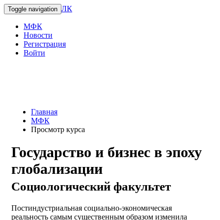
ЛК
Toggle navigation
МФК
Новости
Регистрация
Войти
Главная
МФК
Просмотр курса
Государство и бизнес в эпоху
глобализации
Социологический факультет
Постиндустриальная социально-экономическая
реальность самым существенным образом изменила