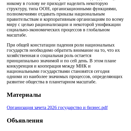
никому в голову не приходит наделить некоторую
структуру, типа ООН, организационными функциями,
полномочиями отдавать приказы национальным
правительствам и корпоративным организациям по всему
миру с целью рационализации и некоторой унификации
социально-экономических процессов в глобальном
масштабе.
При общей констатации падения роли национальных
государств необходимо обратить внимание на то, что их
хозяйственная и социальная роль остается
принципиально значимой и по сей день. В этом плане
конкуренция и кооперация между МНК и
национальными государствами становятся сегодня
одними из наиболее значимых процессов, определяющих
развитие общества в планетарном масштабе.
Материалы
Организация зачета 2026 государство и бизнес.pdf
Объявления