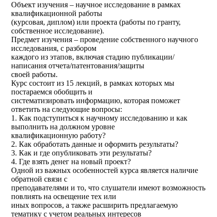
Объект изучения – научное исследование в рамках
квалификационной работы
(курсовая, диплом) или проекта (работы по гранту,
собственное исследование).
Предмет изучения – проведение собственного научного
исследования, с разбором
каждого из этапов, включая стадию публикации/
написания отчета/патентования/защиты
своей работы.
Курс состоит из 15 лекций, в рамках которых мы
постараемся обобщить и
систематизировать информацию, которая поможет
ответить на следующие вопросы:
1. Как подступиться к научному исследованию и как
выполнить на должном уровне
квалификационную работу?
2. Как обработать данные и оформить результаты?
3. Как и где опубликовать эти результаты?
4. Где взять денег на новый проект?
Одной из важных особенностей курса является наличие
обратной связи с
преподавателями и то, что слушатели имеют возможность
повлиять на освещение тех или
иных вопросов, а также расширить предлагаемую
тематику с учетом реальных интересов