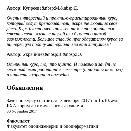
Автор:
Купреева&nbsp;М.&nbsp;Д.
Очень интересный и практико-ориентированный курс,
который ведут преподаватели, искренне любящие свое
Дело. Курс будет очень полезен тем, кто собирается
связать свою жизнь с наукой или думает о такой
возможности. Большое спасибо преподавателям курса за
интересную подачу материала и за ваш энтузиазм!
Автор:
Украинцев&nbsp;В.&nbsp;Ю.
Отличный курс, то, что нужно. И полезно,и зачёт не
сложный, если работать в семестре (а работы немного),
и читается хорошо и наглядно.
Объявления
Зачет по курсу состоится 13 декабря 2017 г. в 15:10, ауд.
БХА корпуса химического факультета.
30 November 2017
Факультет
Факультет биоинженерии и биоинформатики