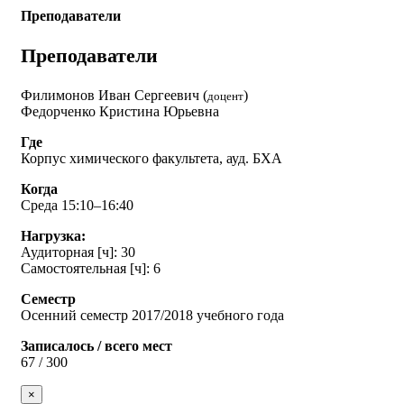
Преподаватели
Преподаватели
Филимонов Иван Сергеевич (
)
доцент
Федорченко Кристина Юрьевна
Где
Корпус химического факультета, ауд. БХА
Когда
Среда 15:10–16:40
Нагрузка:
Аудиторная [ч]: 30
Самостоятельная [ч]: 6
Семестр
Осенний семестр 2017/2018 учебного года
Записалось / всего мест
67 / 300
×