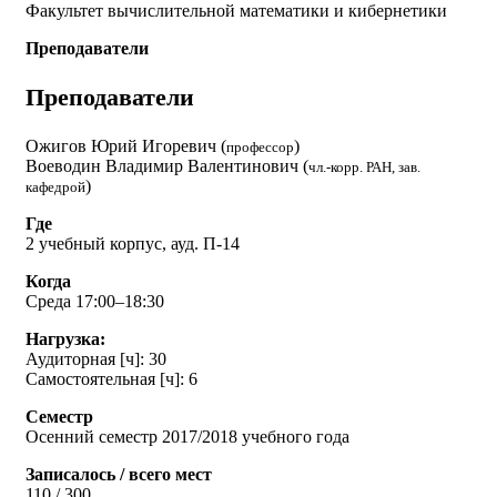
Факультет вычислительной математики и кибернетики
Преподаватели
Преподаватели
Ожигов Юрий Игоревич (
)
профессор
Воеводин Владимир Валентинович (
чл.-корр. РАН, зав.
)
кафедрой
Где
2 учебный корпус, ауд. П-14
Когда
Среда 17:00–18:30
Нагрузка:
Аудиторная [ч]: 30
Самостоятельная [ч]: 6
Семестр
Осенний семестр 2017/2018 учебного года
Записалось / всего мест
110 / 300