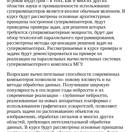
игровая индустрия – в этих, как и многих других
областях науки и промышленности использование
суперкомпьютеров является вполне обычным явлением. В
курсе будут рассмотрены основные архитектурные
принципы построения суперкомпьютеров, будут
приведены примеры задач, для решения которых
требуются суперкомпьютерные мощности, будет дан
обзор технологий параллельного программирования,
рассмотрены методы организации решения задач на
суперкомпьютерах. Рассматриваемые в курсе примеры и
задачи будут демонстрироваться на примере их
реализации на параллельных вычислительных системах
суперкомпьютерного комплекса МГУ.
Возросшие вычислительные способности современных
компьютеров позволили по- новому взглянуть и на
методы обработки данных. Получившие широкую
популярность в последние годы нейросети и их
современные реализации – глубинные нейросети,
реализованные на новых аппаратных платформах с
использованием графических ускорителей, позволяют
решать задачи по распознаванию объектов на
изображениях, обработки сигналов и многих других
областей, требующих интеллектуальной обработки
данных. В курсе будут рассмотрены основные принципы