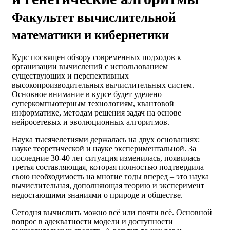
Факультет вычислительной
математики и кибернетики
Курс посвящен обзору современных подходов к
организации вычислений с использованием
существующих и перспективных
высокопроизводительных вычислительных систем.
Основное внимание в курсе будет уделено
суперкомпьютерным технологиям, квантовой
информатике, методам решения задач на основе
нейросетевых и эволюционных алгоритмов.
Наука тысячелетиями держалась на двух основаниях:
науке теоретической и науке экспериментальной. За
последние 30-40 лет ситуация изменилась, появилась
третья составляющая, которая полностью подтвердила
свою необходимость на многие годы вперед – это наука
вычислительная, дополняющая теорию и эксперимент
недостающими знаниями о природе и обществе.
Сегодня вычислить можно всё или почти всё. Основной
вопрос в адекватности модели и доступности