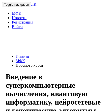
ЛК
Toggle navigation
МФК
Новости
Регистрация
Войти
Главная
МФК
Просмотр курса
Введение в
суперкомпьютерные
вычисления, квантовую
информатику, нейросетевые
и генетические алгоритмы