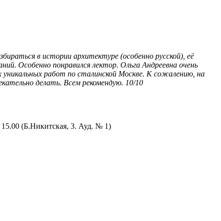
бираться в истории архитектуре (особенно русской), её
аний. Особенно понравился лектор. Ольга Андреевна очень
х уникальных работ по сталинской Москве. К сожалению, на
екательно делать. Всем рекомендую. 10/10
15.00 (Б.Никитская, 3. Ауд. № 1)