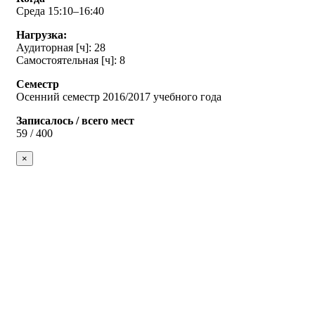
Среда 15:10–16:40
Нагрузка:
Аудиторная [ч]: 28
Самостоятельная [ч]: 8
Семестр
Осенний семестр 2016/2017 учебного года
Записалось / всего мест
59 / 400
×
Дмитрий Фырнин