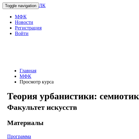
ЛК
Toggle navigation
МФК
Новости
Регистрация
Войти
Главная
МФК
Просмотр курса
Теория урбанистики: семиотик
Факультет искусств
Материалы
Программа