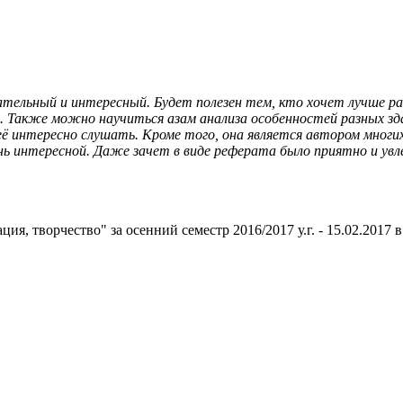
тельный и интересный. Будет полезен тем, кто хочет лучше раз
м. Также можно научиться азам анализа особенностей разных зд
её интересно слушать. Кроме того, она является автором многи
ень интересной. Даже зачет в виде реферата было приятно и увл
 творчество" за осенний семестр 2016/2017 у.г. - 15.02.2017 в 