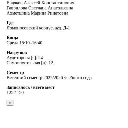
Ердяков Алексей Константинович
Гаврилова Светлана Анатольевна
Ахметшина Марина Ринатовна
Где
Ломоносовский корпус, ауд. Д-1
Когда
Среда 15:10–16:40
Нагрузка:
Аудиторная [ч]: 24
Самостоятельная [ч]: 12
Семестр
Весенний семестр 2025/2026 учебного года
Записалось / всего мест
125 / 150
×