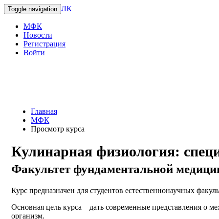
ЛК
Toggle navigation
МФК
Новости
Регистрация
Войти
Главная
МФК
Просмотр курса
Кулинарная физиология: специ
Факультет фундаментальной медиц
Курс предназначен для студентов естественнонаучных факуль
Основная цель курса – дать современные представления о мех
организм.