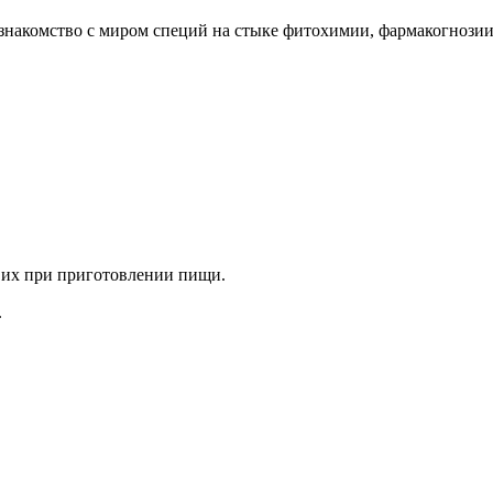
накомство с миром специй на стыке фитохимии, фармакогнозии
ь их при приготовлении пищи.
.