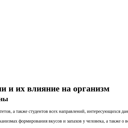
и и их влияние на организм
ины
тетов, а также студентов всех направлений, интересующихся да
анизмах формирования вкусов и запахов у человека, а также о в