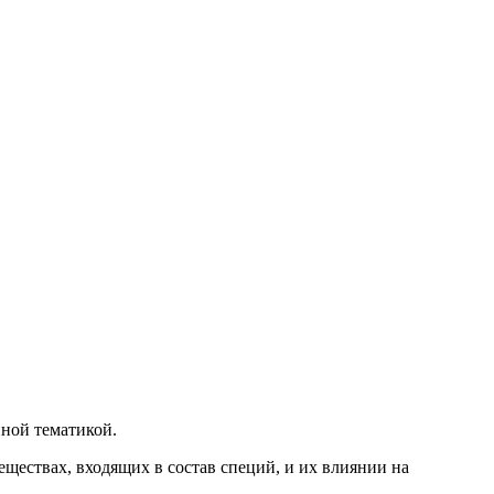
нной тематикой.
еществах, входящих в состав специй, и их влиянии на