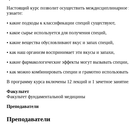
Настоящий курс позволит осуществить междисциплинарное з
узнаете:
• какие подходы к классификации специй существуют,
• какое сырье используется для получения специй,
• какие вещества обусловливают вкус и запах специй,
• как наш организм воспринимает эти вкусы и запахи,
• какие фармакологические эффекты могут вызывать специи,
• как можно комбинировать специи и грамотно использоват
В программу курса включены 12 лекций и 1 зачетное занятие
Факультет
Факультет фундаментальной медицины
Преподаватели
Преподаватели