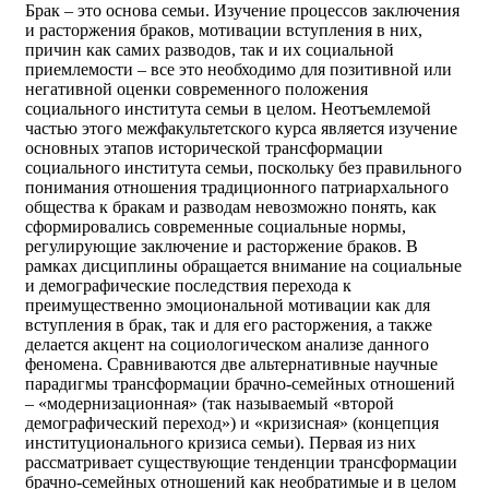
Брак – это основа семьи. Изучение процессов заключения
и расторжения браков, мотивации вступления в них,
причин как самих разводов, так и их социальной
приемлемости – все это необходимо для позитивной или
негативной оценки современного положения
социального института семьи в целом. Неотъемлемой
частью этого межфакультетского курса является изучение
основных этапов исторической трансформации
социального института семьи, поскольку без правильного
понимания отношения традиционного патриархального
общества к бракам и разводам невозможно понять, как
сформировались современные социальные нормы,
регулирующие заключение и расторжение браков. В
рамках дисциплины обращается внимание на социальные
и демографические последствия перехода к
преимущественно эмоциональной мотивации как для
вступления в брак, так и для его расторжения, а также
делается акцент на социологическом анализе данного
феномена. Сравниваются две альтернативные научные
парадигмы трансформации брачно-семейных отношений
– «модернизационная» (так называемый «второй
демографический переход») и «кризисная» (концепция
институционального кризиса семьи). Первая из них
рассматривает существующие тенденции трансформации
брачно-семейных отношений как необратимые и в целом