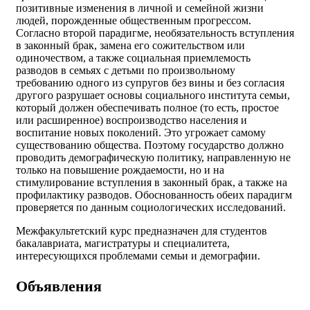
позитивные изменения в личной и семейной жизни
людей, порожденные общественным прогрессом.
Согласно второй парадигме, необязательность вступления
в законный брак, замена его сожительством или
одиночеством, а также социальная приемлемость
разводов в семьях с детьми по произвольному
требованию одного из супругов без вины и без согласия
другого разрушает основы социального института семьи,
который должен обеспечивать полное (то есть, простое
или расширенное) воспроизводство населения и
воспитание новых поколений. Это угрожает самому
существованию общества. Поэтому государство должно
проводить демографическую политику, направленную не
только на повышение рождаемости, но и на
стимулирование вступления в законный брак, а также на
профилактику разводов. Обоснованность обеих парадигм
проверяется по данным социологических исследований.
Межфакультетский курс предназначен для студентов
бакалавриата, магистратуры и специалитета,
интересующихся проблемами семьи и демографии.
Объявления