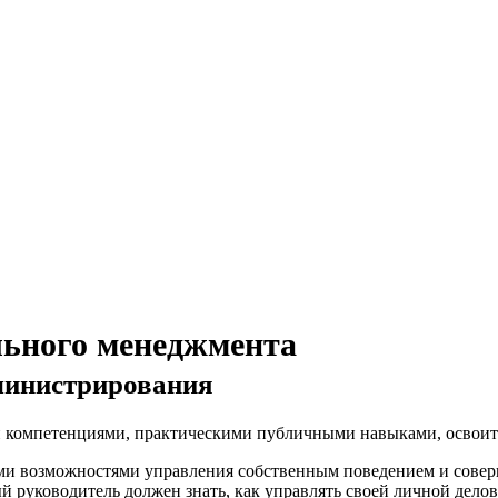
льного менеджмента
министрирования
компетенциями, практическими публичными навыками, освоит
ми возможностями управления собственным поведением и совер
й руководитель должен знать, как управлять своей личной дело