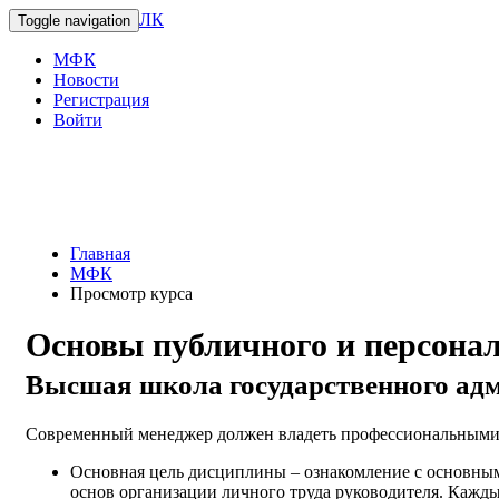
ЛК
Toggle navigation
МФК
Новости
Регистрация
Войти
Главная
МФК
Просмотр курса
Основы публичного и персона
Высшая школа государственного ад
Современный менеджер должен владеть профессиональными 
Основная цель дисциплины – ознакомление с основны
основ организации личного труда руководителя. Кажды