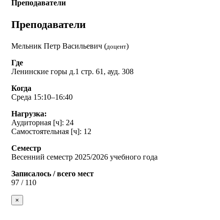
Преподаватели
Преподаватели
Мельник Петр Васильевич (
)
доцент
Где
Ленинские горы д.1 стр. 61, ауд. 308
Когда
Среда 15:10–16:40
Нагрузка:
Аудиторная [ч]: 24
Самостоятельная [ч]: 12
Семестр
Весенний семестр 2025/2026 учебного года
Записалось / всего мест
97 / 110
×