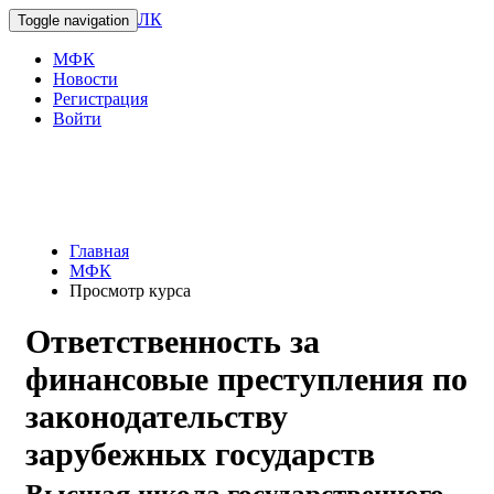
ЛК
Toggle navigation
МФК
Новости
Регистрация
Войти
Главная
МФК
Просмотр курса
Ответственность за
финансовые преступления по
законодательству
зарубежных государств
Высшая школа государственного