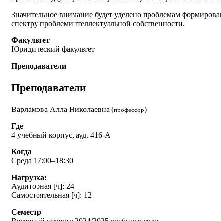
Значительное внимание будет уделено проблемам формирова
спектру проблеминтеллектуальной собственности.
Факультет
Юридический факультет
Преподаватели
Преподаватели
Варламова Алла Николаевна (
)
профессор
Где
4 учебный корпус, ауд. 416-А
Когда
Среда 17:00–18:30
Нагрузка:
Аудиторная [ч]: 24
Самостоятельная [ч]: 12
Семестр
Весенний семестр 2024/2025 учебного года