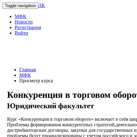
ЛК
Toggle navigation
МФК
Новости
Регистрация
Войти
Главная
МФК
Просмотр курса
Конкуренция в торговом оборо
Юридический факультет
Курс «Конкуренция в торговом обороте» включает в себя ши
Проблемы формирования конкурентных стратегий,деятельнос
дистрибьюторские договоры, закупки для государственных 
проблемы будут проанализированы с учетом российского и з