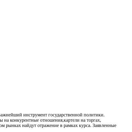
 важнейший инструмент государственной политики.
 на конкурентные отношения,картели на торгах,
ом рынках найдут отражение в рамках курса. Заявленные