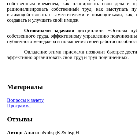
собственным временем, как планировать свои дела и пр
рационализировать собственный труд, как выступать п
взаимодействовать с заместителями и помощниками, как, 
создавать и улучшать свой имидж.
Основными задачами
дисциплины «Основы публ
собственного труда, эффективному управлению подчиненны
публичного менеджера и повышения своей работоспособнос
Овладение этими приемами позволит быстрее дости
эффективно организовать свой труд и труд подчиненных.
Материалы
Вопросы к зачету
Программа
Отзывы
Автор:
Анисина&nbsp;К.&nbsp;Н.