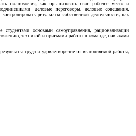
ать полномочия, как организовать свое рабочее место и
подчиненными, деловые переговоры, деловые совещания,
контролировать результаты собственной деятельности, как
 студентами основами самоуправления, рационализации
ложению, техникой и приемами работы в команде, навыками
езультаты труда и удовлетворение от выполняемой работы,