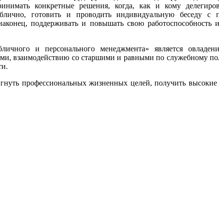
инимать конкретные решения, когда, как и кому делегиров
ублично, готовить и проводить индивидуальную беседу с 
наконец, поддерживать и повышать свою работоспособность и 
ичного и персонального менеджмента» является овладение
ми, взаимодействию со старшими и равными по служебному по
ти.
гнуть профессиональных жизненных целей, получить высокие р