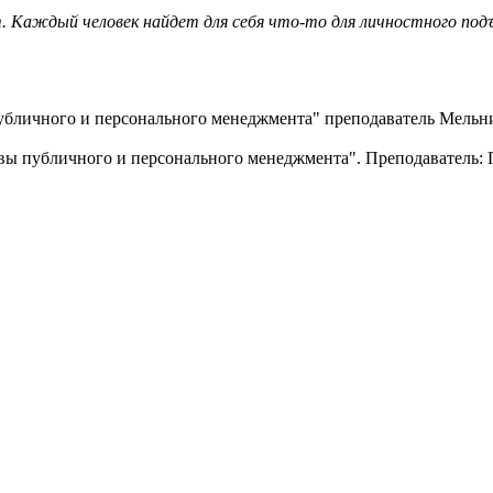
т. Каждый человек найдет для себя что-то для личностного под
 публичного и персонального менеджмента" преподаватель Мельни
овы публичного и персонального менеджмента". Преподаватель: 