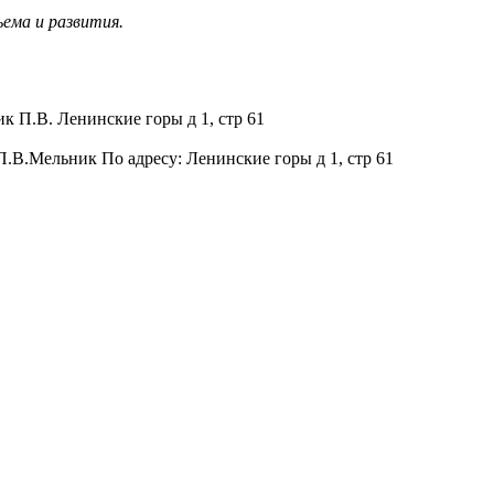
ъема и развития.
к П.В. Ленинские горы д 1, стр 61
П.В.Мельник По адресу: Ленинские горы д 1, стр 61