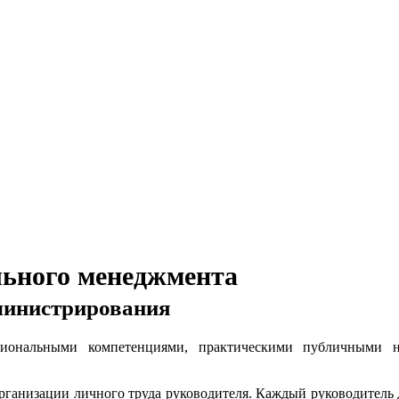
льного менеджмента
министрирования
иональными компетенциями, практическими публичными н
ганизации личного труда руководителя. Каждый руководитель д