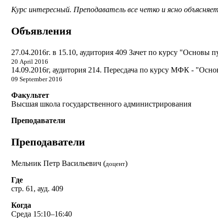
Курс интересный. Преподаватель все четко и ясно объясняе
Объявления
27.04.2016г. в 15.10, аудитория 409 Зачет по курсу "Основы
20 April 2016
14.09.2016г, аудитория 214. Пересдача по курсу МФК - "Осн
09 September 2016
Факультет
Высшая школа государственного администрирования
Преподаватели
Преподаватели
Мельник Петр Васильевич (
)
доцент
Где
стр. 61, ауд. 409
Когда
Среда 15:10–16:40