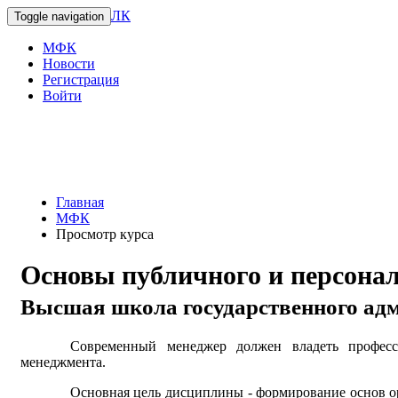
ЛК
Toggle navigation
МФК
Новости
Регистрация
Войти
Главная
МФК
Просмотр курса
Основы публичного и персона
Высшая школа государственного ад
Современный менеджер должен владеть професс
менеджмента.
Основная цель дисциплины - формирование основ ор