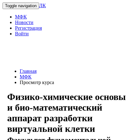
ЛК
Toggle navigation
МФК
Новости
Регистрация
Войти
Главная
МФК
Просмотр курса
Физико-химические основы
и био-математический
аппарат разработки
виртуальной клетки
Факультет фундаментальной