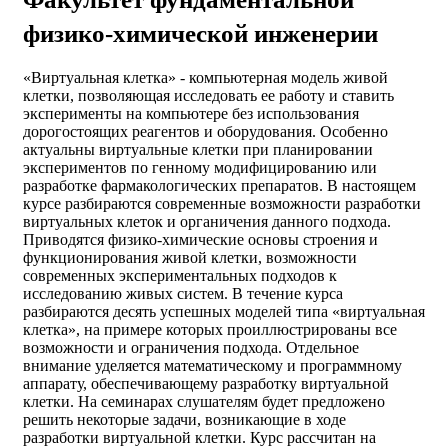
физико-химической инженерии
«Виртуальная клетка» - компьютерная модель живой
клетки, позволяющая исследовать ее работу и ставить
эксперименты на компьютере без использования
дорогостоящих реагентов и оборудования. Особенно
актуальны виртуальные клетки при планировании
экспериментов по генному модифицированию или
разработке фармакологических препаратов. В настоящем
курсе разбираются современные возможности разработки
виртуальных клеток и органичения данного подхода.
Приводятся физико-химические основы строения и
функционирования живой клетки, возможности
современных экспериментальных подходов к
исследованию живых систем. В течение курса
разбираются десять успешных моделей типа «виртуальная
клетка», на примере которых проиллюстрированы все
возможности и ограничения подхода. Отдельное
внимание уделяется математическому и программному
аппарату, обеспечивающему разработку виртуальной
клетки. На семинарах слушателям будет предложено
решить некоторые задачи, возникающие в ходе
разработки виртуальной клетки. Курс рассчитан на