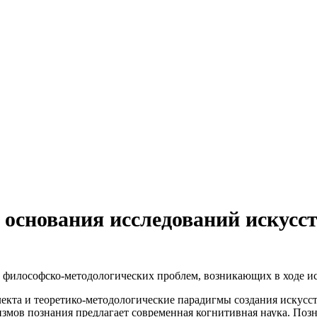
основания исследований искусс
 философско-методологических проблем, возникающих в ходе ис
кта и теоретико-методологические парадигмы создания искусст
мов познания предлагает современная когнитивная наука. Позн