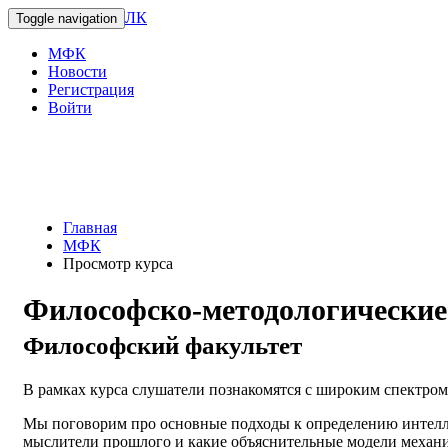
ЛК
Toggle navigation
МФК
Новости
Регистрация
Войти
Главная
МФК
Просмотр курса
Философско-методологические 
Философский факультет
В рамках курса слушатели познакомятся с широким спектром
Мы поговорим про основные подходы к определению интелле
мыслители прошлого и какие объяснительные модели механиз